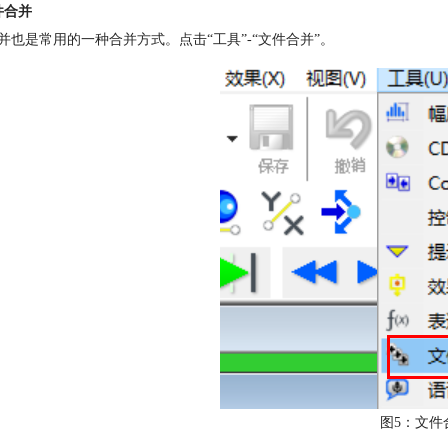
件合并
并也是常用的一种合并方式。点击“工具”-“文件合并”。
图5：文件