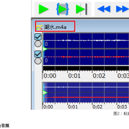
图2：粘
合音频