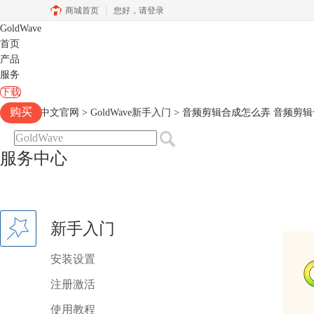
商城首页
您好，
请登录
GoldWave
首页
产品
服务
下载
购买
Goldwave中文官网
>
GoldWave新手入门
> 音频剪辑合成怎么弄 音频剪
服务中心
新手入门
安装设置
注册激活
使用教程