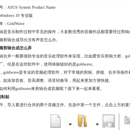
ASUS System Product Name
indows 10 专业版
：GoldWave
辑是音乐制作过程中常见的操作，大多数优秀的音频作品都需要经过剪辑
频剪辑合成导出没有声音怎么办。
频剪辑合成怎么弄
辑合并一般要借助专业的音乐处理软件来实现，比如爱音乐剪辑大师、goldwav
厂。但是在这些软件中，使用体验较好的是goldwave。
，goldwave是专业的音频处理软件，对于常规的剪辑、拼接、合并等
，如添加音效、音高调整、语音转换等，用起来更加方便快捷。
如何利用goldwave来剪辑合成音频呢？接下来一起来看看。
制粘贴
件，导入要进行合并的两个音频文件。先选中第一个文件，点击上方的复