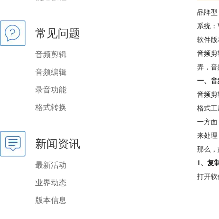
品牌型号：
系统：W
常见问题
软件版本
音频剪
音频剪辑
弄，音
音频编辑
一、音
录音功能
音频剪
格式转换
格式工
一方面
来处理
新闻资讯
那么，
1、复
最新活动
打开软
业界动态
版本信息