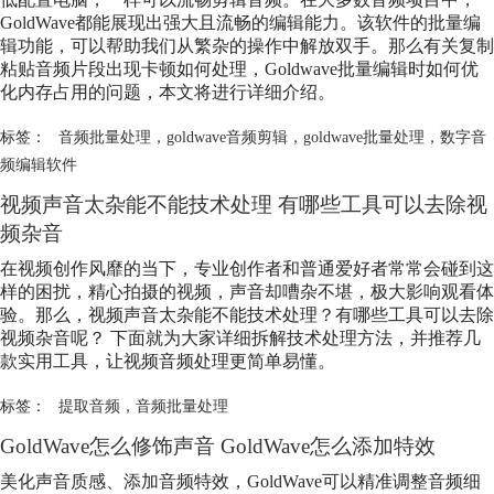
GoldWave都能展现出强大且流畅的编辑能力。该软件的批量编
辑功能，可以帮助我们从繁杂的操作中解放双手。那么有关复制
粘贴音频片段出现卡顿如何处理，Goldwave批量编辑时如何优
化内存占用的问题，本文将进行详细介绍。
标签：
音频批量处理
，
goldwave音频剪辑
，
goldwave批量处理
，
数字音
频编辑软件
视频声音太杂能不能技术处理 有哪些工具可以去除视
频杂音
在视频创作风靡的当下，专业创作者和普通爱好者常常会碰到这
样的困扰，精心拍摄的视频，声音却嘈杂不堪，极大影响观看体
验。那么，视频声音太杂能不能技术处理？有哪些工具可以去除
视频杂音呢？ 下面就为大家详细拆解技术处理方法，并推荐几
款实用工具，让视频音频处理更简单易懂。
标签：
提取音频
，
音频批量处理
GoldWave怎么修饰声音 GoldWave怎么添加特效
美化声音质感、添加音频特效，GoldWave可以精准调整音频细