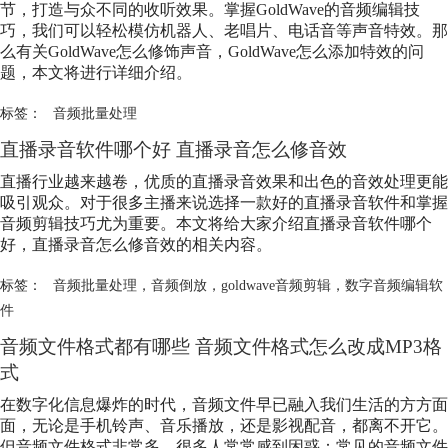
节，打造与众不同的收听效果。掌握GoldWave的音频编辑技
巧，我们可以轻松模仿机器人、老唱片、电话音等声音特效。那
么有关GoldWave怎么修饰声音，GoldWave怎么添加特效的问
题，本文将进行详细介绍。
标签：
音频批量处理
直播录音软件哪个好 直播录音怎么修音效
直播行业越来越卷，优质的直播录音效果和出色的音效处理更能
吸引观众。对于很多主播来说选择一款好的直播录音软件和掌握
音频剪辑技巧尤为重要。本文将给大家介绍直播录音软件哪个
好，直播录音怎么修音效的相关内容。
标签：
音频批量处理
，
音频倒放
，
goldwave音频剪辑
，
数字音频编辑软
件
音频文件格式都有哪些 音频文件格式怎么改成MP3格
式
在数字化信息爆炸的时代，音频文件早已融入我们生活的方方面
面，无论是手机铃声、音乐播放，还是影视配音，都离不开它。
但音频文件格式非常多，很多人常常感到困惑：常见的音频文件