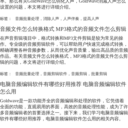
率。那么有关GoldWave怎么弱化人声，GoldWave消减人声怎么
设置的问题，本文将进行详细介绍。
标签：
音频批量处理
，
消除人声
，
人声伴奏
，
提高人声
音频文件怎么转换格式 MP3格式的音频文件怎么剪辑
在声音剪辑项目中，格式转换和MP3文件剪辑是较为常见的操
作。专业级的音频剪辑软件，可以帮助用户快速完成格式转换，
精确调整各种音频参数，从而优化声音质量，输出高品质的音频
作品。有关音频文件怎么转换格式，MP3格式的音频文件怎么剪
辑的问题，本文将进行详细介绍。
标签：
音频批量处理
，
音频剪辑软件
，
音频剪辑
，
批量剪辑
电脑音频编辑软件有哪些好用推荐 电脑音频编辑软件
怎么用
Goldwave是一款功能齐全的音频编辑和处理的软件，它凭借着
全面的功能，直观易用的界面，高效的音频处理性能，成为了许
多音频编辑者的首要选择之一。接下来，我们学习电脑音频编辑
软件有哪些好用推荐，电脑音频编辑软件怎么用的相关内容。