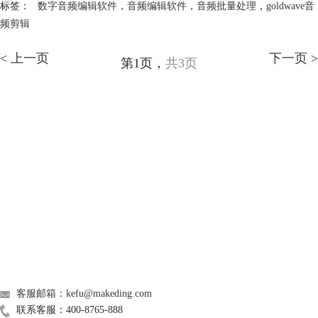
标签：
数字音频编辑软件
，
音频编辑软件
，
音频批量处理
，
goldwave音
频剪辑
< 上一页
下一页 >
第1页，
共3页
GoldWave
Support
About
广告联盟
联系我们
客服邮箱：kefu@makeding.com
联系客服：400-8765-888