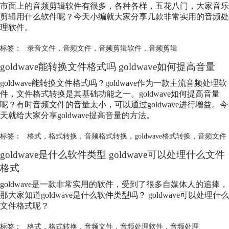
市面上的音频剪辑软件有很多，各种各样，五花八门，大家音乐
剪辑用什么软件呢？今天小编就大家分享几款非常实用的音频处
理软件。
标签：
录音文件
，
音频文件
，
音频剪辑软件
，
音频剪辑
goldwave能转换文件格式吗 goldwave如何提高音量
goldwave能转换文件格式吗？goldwave作为一款主流音频处理软
件，文件格式转换是其基础功能之一。goldwave如何提高音量
呢？有时
音频文件
的音量太小，可以通过goldwave进行增益。今
天就给大家分享goldwave提高音量的方法。
标签：
格式
，
格式转换
，
音频格式转换
，
goldwave格式转换
，
音频文件
goldwave是什么软件类型 goldwave可以处理什么文件
格式
goldwave是一款非常实用的软件，受到了很多自媒体人的追捧，
那大家知道goldwave是什么软件类型吗？ goldwave可以处理什么
文件格式呢？
标签：
格式
，
格式转换
，
音频文件
，
音频处理软件
，
音频处理