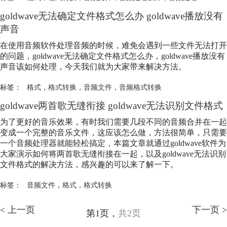
goldwave无法确定文件格式怎么办 goldwave播放没有
声音
在使用音频软件处理音频的时候，难免会遇到一些文件无法打开
的问题，goldwave无法确定文件格式怎么办，goldwave播放没有
声音该如何处理，今天我们就为大家带来解决方法。
标签：
格式
，
格式转换
，
音频文件
，
音频格式转换
goldwave两首歌无缝衔接 goldwave无法识别文件格式
为了更好的音乐效果，有时我们需要几段不同的音频合并在一起
变成一个完整的音乐文件，这应该怎么做，方法很简单，只需要
一个音频处理器就能轻松搞定，本篇文章就通过goldwave软件为
大家演示如何将两首歌无缝衔接在一起，以及goldwave无法识别
文件格式的解决方法，感兴趣的可以来了解一下。
标签：
音频文件
，
格式
，
格式转换
< 上一页
下一页 >
第1页，
共2页