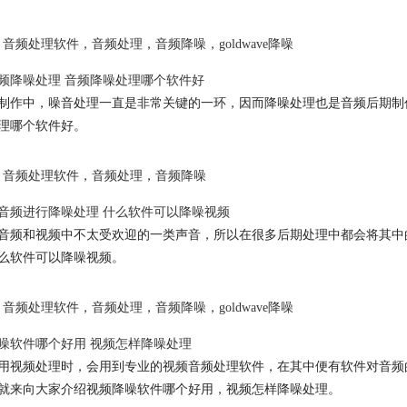
音频处理软件
，
音频处理
，
音频降噪
，
goldwave降噪
频降噪
处理
音频降噪
处理哪个软件好
制作中，噪音处理一直是非常关键的一环，因而降噪处理也是音频后期制
理哪个软件好。
音频处理软件
，
音频处理
，
音频降噪
音频进行降噪处理 什么软件可以降噪视频
音频和视频中不太受欢迎的一类声音，所以在很多后期处理中都会将其中
么软件可以降噪视频。
音频处理软件
，
音频处理
，
音频降噪
，
goldwave降噪
噪软件哪个好用 视频怎样降噪处理
用视频处理时，会用到专业的视频音频处理软件，在其中便有软件对音频
就来向大家介绍视频降噪软件哪个好用，视频怎样降噪处理。