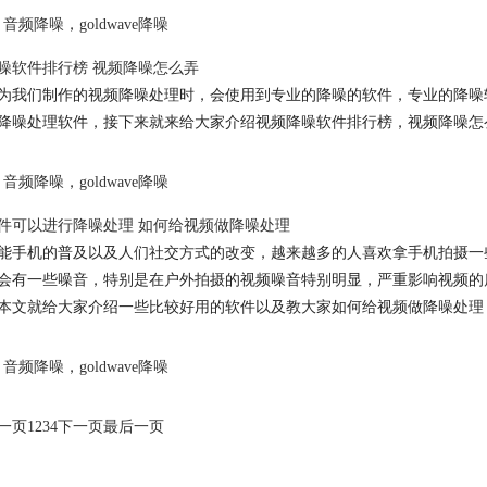
音频降噪
，
goldwave降噪
噪软件排行榜 视频降噪怎么弄
为我们制作的视频降噪处理时，会使用到专业的降噪的软件，专业的降噪
降噪处理软件，接下来就来给大家介绍视频降噪软件排行榜，视频降噪怎
音频降噪
，
goldwave降噪
件可以进行降噪处理 如何给视频做降噪处理
能手机的普及以及人们社交方式的改变，越来越多的人喜欢拿手机拍摄一
会有一些噪音，特别是在户外拍摄的视频噪音特别明显，严重影响视频的
本文就给大家介绍一些比较好用的软件以及教大家如何给视频做降噪处理
音频降噪
，
goldwave降噪
一页
1
2
3
4
下一页
最后一页