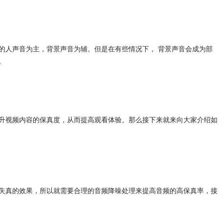
的人声音为主，背景声音为辅。但是在有些情况下， 背景声音会成为部
。
升视频内容的保真度，从而提高观看体验。那么接下来就来向大家介绍如
失真的效果，所以就需要合理的
音频降噪
处理来提高音频的高保真率，接