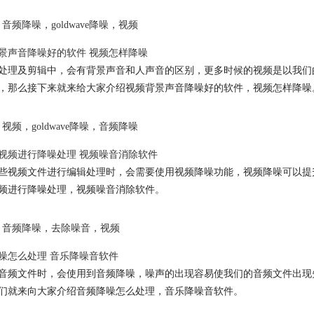
音频降噪
，
goldwave降噪
，
视频
景声音降噪好的软件 视频怎样降噪
处理及剪辑中，会有背景声音和人声音的区别，更多时候的视频是以我们
，那么接下来就来给大家介绍视频背景声音降噪好的软件，视频怎样降噪
视频
，
goldwave降噪
，
音频降噪
视频进行降噪处理 视频噪音消除软件
些视频文件进行编辑处理时，会需要使用视频降噪功能，视频降噪可以提
频进行降噪处理，视频噪音消除软件。
音频降噪
，
去除噪音
，
视频
噪
怎么处理 音乐降噪音软件
音频文件时，会使用到
音频降噪
，噪声的出现容易使我们的音频文件出现
们就来向大家介绍
音频降噪
怎么处理，音乐降噪音软件。