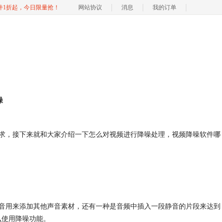
软件1折起，今日限量抢！
网站协议
消息
我的订单
噪
求，接下来就和大家介绍一下怎么对视频进行降噪处理，视频降噪软件哪
音用来添加其他声音素材，还有一种是音频中插入一段静音的片段来达到
怎么使用降噪功能。