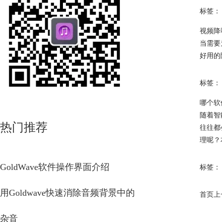
标签：
视频降
当需要
好用的
标签：
哪个软
随着智
热门推荐
往往都
理呢？
GoldWave软件操作界面介绍
标签：
用Goldwave快速消除音频背景中的
首页
上
杂音