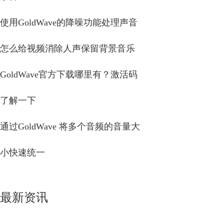
使用GoldWave的降噪功能处理声音
怎么给视频消除人声保留背景音乐
GoldWave官方下载哪里有？激活码
了解一下
通过GoldWave 将多个音频的音量大
小快速统一
最新资讯