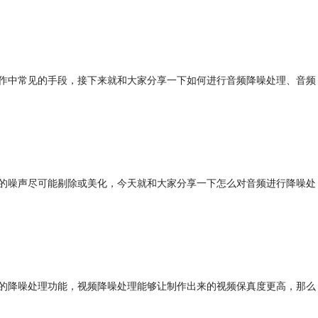
作中常见的手段，接下来就和大家分享一下如何进行
音频降噪
处理、
音频
的噪声尽可能剔除或美化，今天就和大家分享一下怎么对音频进行降噪处
的降噪处理功能，视频降噪处理能够让制作出来的视频保真度更高，那么