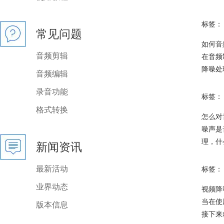
标签：
常见问题
如何
音
音频剪辑
在音频
降噪
处
音频编辑
录音功能
标签：
格式转换
怎么对
噪声是
理，什
新闻资讯
最新活动
标签：
业界动态
视频降
当在使
版本信息
接下来