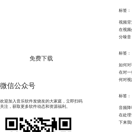
标签：
GoldWave
视频背
在视频
分噪音
简体中文版
标签：
免费下载
如何对
在对一
何对视
微信公众号
标签：
欢迎加入音乐软件发烧友的大家庭，立即扫码
关注，获取更多软件动态和资源福利。
音频降
在处理
下来我