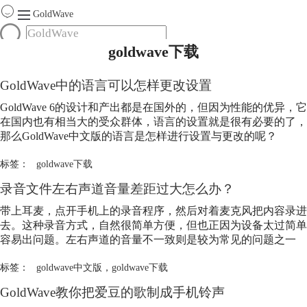
GoldWave
goldwave下载
首页
产品
GoldWave中的语言可以怎样更改设置
服务
GoldWave 6的设计和产出都是在国外的，但因为性能的优异，它
下载
在国内也有相当大的受众群体，语言的设置就是很有必要的了，
那么GoldWave中文版的语言是怎样进行设置与更改的呢？
购买
标签：
goldwave下载
录音文件左右声道音量差距过大怎么办？
带上耳麦，点开手机上的录音程序，然后对着麦克风把内容录进
去。这种录音方式，自然很简单方便，但也正因为设备太过简单
容易出问题。左右声道的音量不一致则是较为常见的问题之一
标签：
goldwave中文版
，
goldwave下载
GoldWave教你把爱豆的歌制成手机铃声