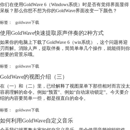
你们在使用GoldWave 6（Windows系统）时是否有觉得界面显得
呆板？那么你想不想为你的GoldWave界面改变一下颜色？
标签：
goldwave下载
使用GoldWave快速提取原声伴奏的2种方式
如果你的电脑上下载了GoldWave 6（win系统），这个问题将迎
刃而解。消除人声，提取伴奏，简简单单几个操作，就能得到你
想要的背景乐哦。
标签：
goldwave下载
GoldWave的视图介绍（三）
在（一）和（二）里，已经解释了视图菜单下那些相对而言没太
容易理解的命令。例如“预置”、例如“自动滚动锁定”。今天要介
绍的内容要简单一些，都是很直白的命令。
标签：
goldwave下载
如何利用GoldWave自定义音乐
今天我们就要教大家如何自定义音乐，学会使用音频编辑软件