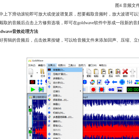
图4.音频文
中上下滑动滚轮即可放大或使波谱复原，想要截取音频时，放大波谱可以
截取的音频后点击上方修剪选项，即可在goldwave软件中形成一段新
oldwave音效处理方法
好剪辑的音频后，点击效果按键，可以给音频文件来添加回声、压缩、立