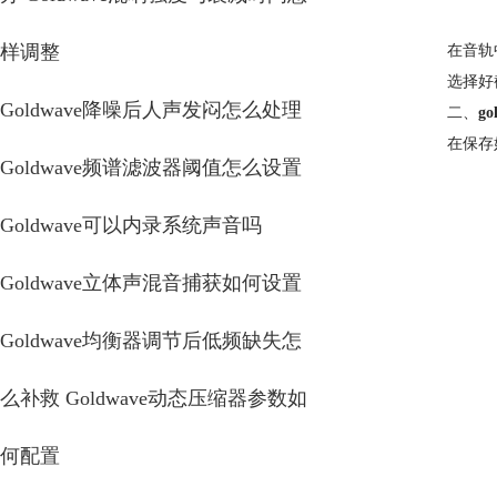
样调整
在音轨
选择好
Goldwave降噪后人声发闷怎么处理
二、
g
在保存
Goldwave频谱滤波器阈值怎么设置
Goldwave可以内录系统声音吗
Goldwave立体声混音捕获如何设置
Goldwave均衡器调节后低频缺失怎
么补救 Goldwave动态压缩器参数如
何配置