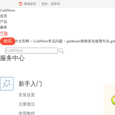
商城首页
您好，
请登录
GoldWave
首页
产品
服务
下载
购买
Goldwave中文官网
>
GoldWave常见问题
> goldwave剪辑音乐使用方法 g
服务中心
新手入门
安装设置
注册激活
使用教程