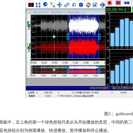
图3： goldwa
面板中，左上角的第一个绿色按钮代表从头开始播放的意思，中间的第二
蓝色按钮分别为倒退播放、快进播放、暂停播放和停止播放。