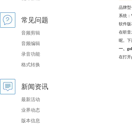
品牌型
系统：W
常见问题
软件版本
在听音
音频剪辑
呢。下
音频编辑
一、go
录音功能
在打开
格式转换
新闻资讯
最新活动
业界动态
版本信息