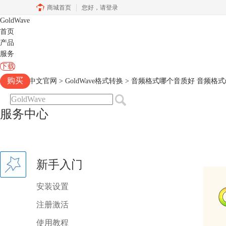
商城首页
您好，
请登录
GoldWave
首页
产品
服务
下载
购买
Goldwave中文官网
>
GoldWave格式转换
> 音频格式哪个音质好 音频格式m
服务中心
新手入门
安装设置
注册激活
使用教程