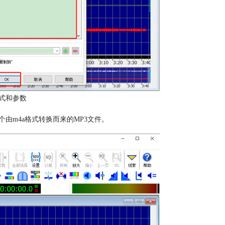
格式和参数
由m4a格式转换而来的MP3文件。