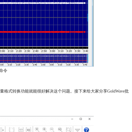
为命令
量格式转换功能就能很好解决这个问题。接下来给大家分享GoldWave批