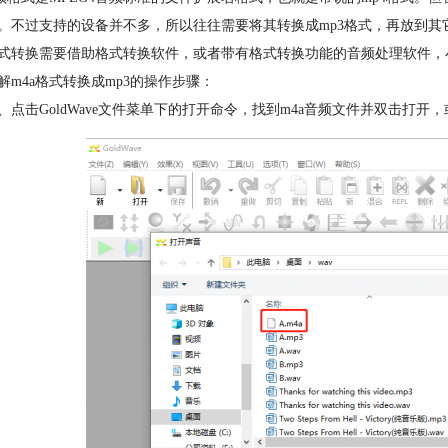
。不过支持的设备并不多，所以往往需要将其转换成mp3格式，再放到其
式转换需要借助格式转换软件，或者带有格式转换功能的音频处理软件，小编平时
解m4a格式转换成mp3的操作步骤：
、点击GoldWave文件菜单下的打开命令，找到m4a音频文件并双击打开，或