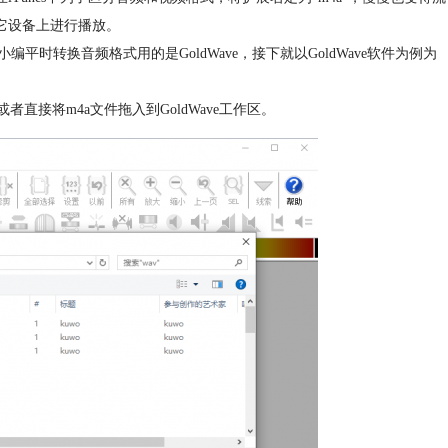
它设备上进行播放。
转换音频格式用的是GoldWave，接下就以GoldWave软件为例为
者直接将m4a文件拖入到GoldWave工作区。