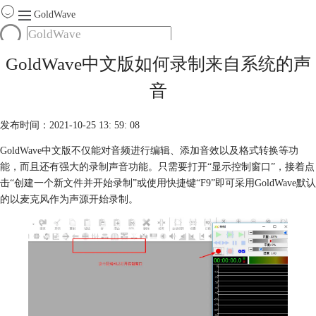
GoldWave
首页
GoldWave中文版如何录制来自系统的声
产品
音
服务
下载
发布时间：2021-10-25 13: 59: 08
GoldWave中文版不仅能对音频进行编辑、添加音效以及格式转换等功
购买
能，而且还有强大的
录制声音
功能。只需要打开“显示控制窗口”，接着点
击“创建一个新文件并开始录制”或使用快捷键“F9”即可采用GoldWave默认
的以麦克风作为声源开始录制。