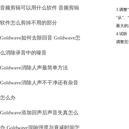
音频剪辑可以用什么软件 音频剪辑
3.调整
“从”
软件怎么剪掉不用的部分
最大的
4.试听
Goldwave如何去除回音 Goldwave怎
调整完
么消除录音中的噪音
Goldwave消除人声最简单方法
Goldwave消除人声不干净还有杂音
怎么办
Goldwave添加回声后声音失真怎么
办 Goldwave混响强度与衰减时间怎