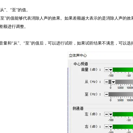
“从”、“至”的值。
、“至”的值能够代表消除人声的效果。如果差额越大表示的是消除人声的
差额进行调整。
音量和“从”、“至”的值后，可以进行试听，如果试听结果不满意，可以选择