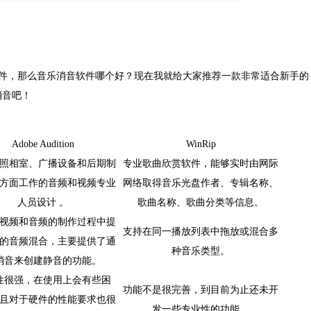
件，那么音乐消音软件哪个好？现在我就给大家推荐一款非常适合新手的
消音吧！
Adobe Audition
WinRip
照相室、广播设备和后期制
专业歌曲欣赏软件，能够实时由网际
方面工作的音频和视频专业
网络取得音乐光盘作者、专辑名称、
人员设计
。
歌曲名称、歌曲分类等信息。
视频和音频的制作过程中提
支持在同一播放列表中拖放或混合多
的音频混合，主要提供了通
种音乐类型。
消音来创建静音的功能。
性很强，在使用上会有些困
功能不是很完善，到目前为止还未开
且对于硬件的性能要求也很
发一些专业性的功能。