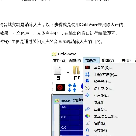
乐消音怎么弄
消音其实就是消除人声，以下步骤就是使用GoldWave来消除人声的。
击“效果”→“立体声”→“立体声中心”，在跳出的窗口进行编辑即可。
声中心”主要是通过关闭人声的音量实现消除人声的目的。