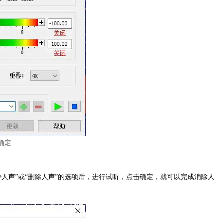
确定
人声”或“删除人声”的选项后，进行试听，点击确定，就可以完成消除人