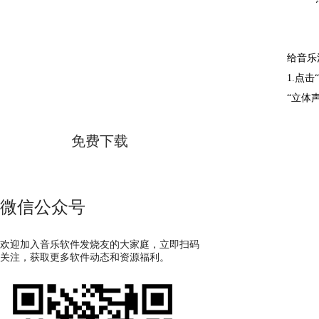
二、音
GoldWave
给音乐
1.点
简体中文版
“立体
免费下载
微信公众号
欢迎加入音乐软件发烧友的大家庭，立即扫码
关注，获取更多软件动态和资源福利。