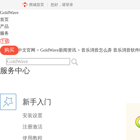
商城首页
您好，
请登录
GoldWave
首页
产品
服务
下载
购买
Goldwave中文官网
>
GoldWave新闻资讯
> 音乐消音怎么弄 音乐消音软
服务中心
新手入门
安装设置
注册激活
使用教程