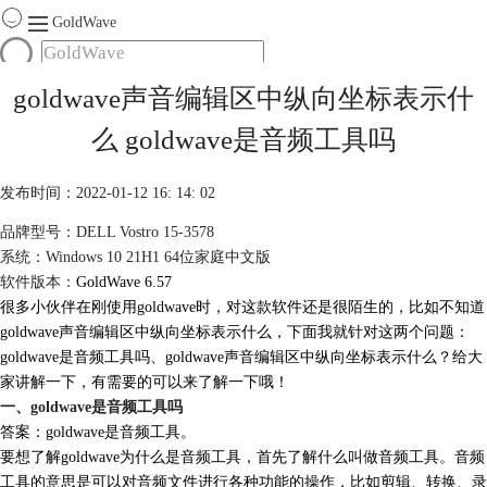
GoldWave
首页
goldwave声音编辑区中纵向坐标表示什
产品
么 goldwave是音频工具吗
服务
下载
发布时间：2022-01-12 16: 14: 02
品牌型号：DELL Vostro 15-3578
购买
系统：Windows 10 21H1 64位家庭中文版
软件版本：
GoldWave 6.57
很多小伙伴在刚使用goldwave时，对这款软件还是很陌生的，比如不知道
goldwave声音编辑区中纵向坐标表示什么，下面我就针对这两个问题：
goldwave是音频工具吗、goldwave声音编辑区中纵向坐标表示什么？给大
家讲解一下，有需要的可以来了解一下哦！
一、goldwave是音频工具吗
答案：goldwave是音频工具。
要想了解goldwave为什么是音频工具，首先了解什么叫做音频工具。音频
工具的意思是可以对音频文件进行各种功能的操作，比如剪辑、转换、录