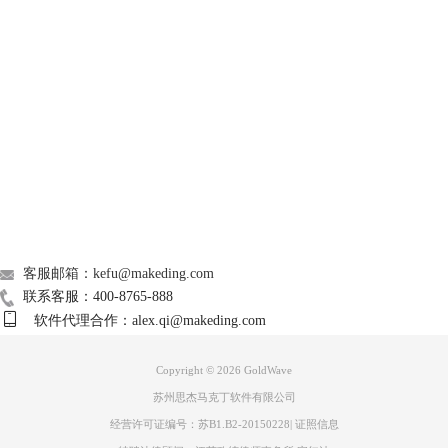
是拥有强大功能的音频处理编辑工具，如果你对编辑音频有工作需要或者
GoldWave
有兴趣爱好，使用goldwave可以满足你的需求。
作者：糖糖
Support
About
广告联盟
联系我们
客服邮箱：kefu@makeding.com
联系客服：400-8765-888
软件代理合作：alex.qi@makeding.com
Copyright © 2026
GoldWave
苏州思杰马克丁软件有限公司
经营许可证编号：苏B1.B2-20150228
|
证照信息