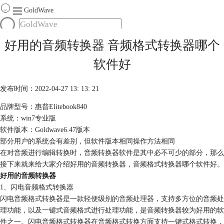
GoldWave
首页
好用的音频转换器 音频格式转换器哪个
产品
软件好
服务
下载
发布时间：2022-04-27 13: 13: 21
品牌型号：惠普Elitebook840
购买
系统：win7专业版
软件版本：Goldwave6.47版本
部分用户的系统会有差别，但软件版本相同操作方法相同
在对音频进行编辑转换时，音频转换器软件是其中必不可少的部分，那么
接下来就来给大家介绍好用的音频转换器，音频格式转换器哪个软件好。
好用的音频转换器
1、闪电音频格式转换器
闪电音频格式转换器是一款轻便级别的
音频处理器
，支持多方位的音频处
理功能，以及一键式音频格式进行处理功能，是音频转换器较为好用的软
件之一。闪电音频格式转换器在音频格式转换方面支持一键式格式转换，