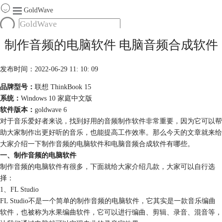
GoldWave
首页
制作音频的电脑软件 电脑音频合成软件
产品
服务
发布时间：2022-06-29 11: 10: 09
下载
品牌型号：
联想 ThinkBook 15
系统：
Windows 10 家庭中文版
购买
软件版本：
goldwave 6
对于音乐爱好者来说，找到好用的音频制作软件非常重要，因为它可以帮
助大家制作出更好听的音乐，也能提高工作效率。那么今天的文章就来给
大家介绍一下制作音频的电脑软件和电脑音频合成软件有哪些。
一、制作音频的电脑软件
制作音频的电脑软件有很多，下面就给大家介绍几款，大家可以自行选
择：
1、FL Studio
FL Studio不是一个简单的制作音频的电脑软件，它其实是一款音乐编曲
软件，也被称为水果编曲软件，它可以进行编曲、剪辑、录音、混音等，