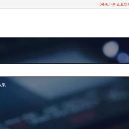
【秒杀】60+正版
效果