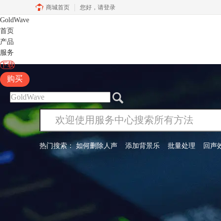
商城首页
您好，
请登录
GoldWave
首页
产品
服务
下载
购买
热门搜索：
如何删除人声
添加背景乐
批量处理
回声