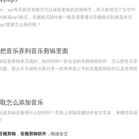
wav，ape等无损音质格式可以保留更多的音频细节，而大多情况了为节约
转换成mp3格式，音频格式的转换一般是需要通过音频格式转换器来完
p3需要怎么操作呢？
么把音乐弄到音乐剪辑里面
都是靠剪辑来完成的，如何找到一款合适的音频剪辑软件，怎么把音乐弄
问题。那么今天就给大家分享一款简单易上手的音频剪辑软件以及使用技
提取怎么添加音乐
知道剪辑音频用什么软件吗？市面上剪辑音频软件有非常多，有哪些容易
？
音频剪辑
，
音频剪辑软件
，
阅读全文