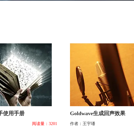
e新手使用手册
Goldwave生成回声效果
阅读量：3201
作者：王宇璠