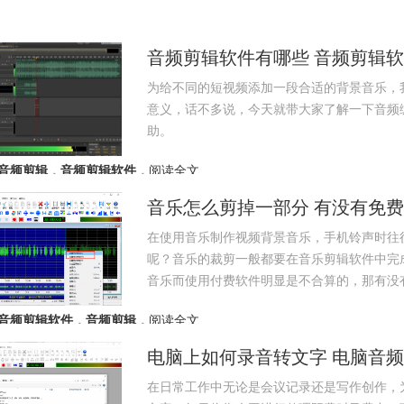
音频剪辑软件有哪些 音频剪辑软件g
为给不同的短视频添加一段合适的背景音乐，
意义，话不多说，今天就带大家了解一下音频编
助。
音频剪辑
，
音频剪辑软件
，
阅读全文
音乐怎么剪掉一部分 有没有免
在使用音乐制作视频背景音乐，手机铃声时往
呢？音乐的裁剪一般都要在音乐剪辑软件中完
音乐而使用付费软件明显是不合算的，那有没
音频剪辑软件
，
音频剪辑
，
阅读全文
电脑上如何录音转文字 电脑音
在日常工作中无论是会议记录还是写作创作，