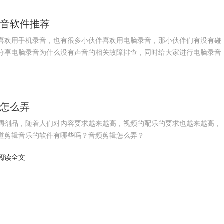
录音软件推荐
喜欢用手机录音，也有很多小伙伴喜欢用电脑录音，那小伙伴们有没有碰
分享电脑录音为什么没有声音的相关故障排查，同时给大家进行电脑录音
辑怎么弄
调剂品，随着人们对内容要求越来越高，视频的配乐的要求也越来越高，
道剪辑音乐的软件有哪些吗？音频剪辑怎么弄？
阅读全文