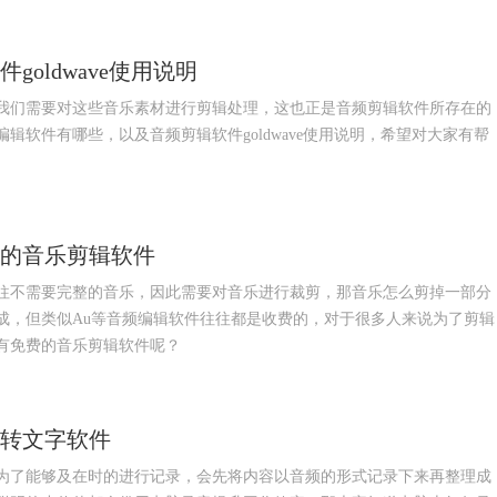
oldwave使用说明
我们需要对这些音乐素材进行剪辑处理，这也正是音频剪辑软件所存在的
辑软件有哪些，以及音频剪辑软件goldwave使用说明，希望对大家有帮
费的音乐剪辑软件
往不需要完整的音乐，因此需要对音乐进行裁剪，那音乐怎么剪掉一部分
成，但类似Au等音频编辑软件往往都是收费的，对于很多人来说为了剪辑
有免费的音乐剪辑软件呢？
频转文字软件
为了能够及在时的进行记录，会先将内容以音频的形式记录下来再整理成