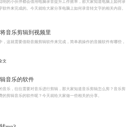
聪明的小伙伴都会借用电脑录音提升工作效率，那大家知道电脑上如何录
字软件来完成的。今天就给大家分享电脑上如何录音转文字的相关内容。
么将音乐剪辑到视频里
中，这就需要借助音频剪辑软件来完成，简单易操作的音频软件有哪些，
。
全文
剪辑音乐的软件
的音乐，往往需要对音乐进行剪辑，那大家知道音乐剪辑怎么剪？音乐剪
费的剪辑音乐的软件呢？今天就给大家做一些相关的分享。
转mp3