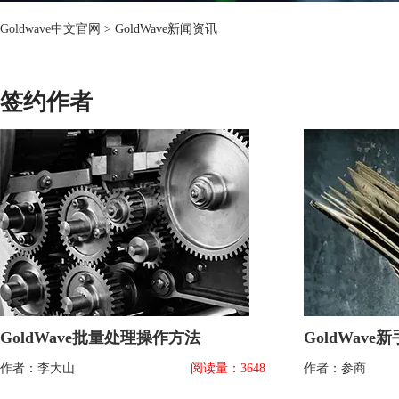
Goldwave中文官网
> GoldWave新闻资讯
签约作者
GoldWave批量处理操作方法
GoldWav
作者：李大山
阅读量：3648
作者：参商