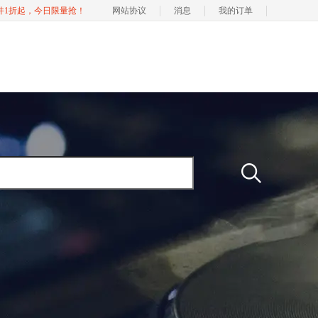
软件1折起，今日限量抢！
网站协议
消息
我的订单