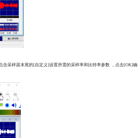
击采样器末尾的[自定义]设置所需的采样率和比特率参数 ，点击[OK]确