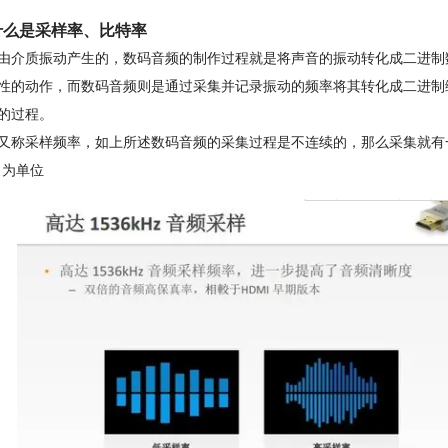
什么是采样率、比特率
由介质振动产生的，数码音频的制作过程就是将声音的振动转化成二进制
性的动作，而数码音频则是通过采集并记录振动的频率将其转化成二进制
的过程。
又称采样频率，如上所述数码音频的采集过程是不连续的，那么采集就有
）为单位