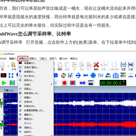
所述，我们可以将原始声音比喻成是一桶水，现在让这桶水流动起来并用
样率就是指接水的速度快慢，而比特率就是每次接到水的多少或者说是接
论上可以完全的将水接住，但实际过程中还是会有一些损失。
oldWave怎么调节采样率、比特率
独调节采样率 打开音频，点击软件上方的[效果]菜单。在下拉菜单中找到[