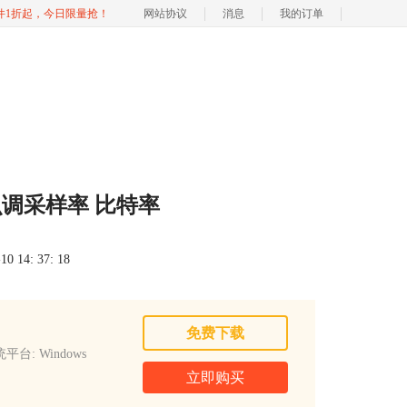
软件1折起，今日限量抢！
网站协议
消息
我的订单
怎么调采样率 比特率
 14: 37: 18
免费下载
平台: Windows
立即购买