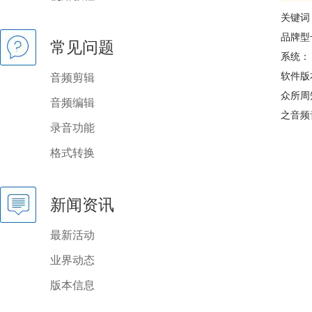
关键词
品牌型
常见问题
系统： w
软件版本：
音频剪辑
众所周
音频编辑
之
音频
录音功能
格式转换
新闻资讯
最新活动
业界动态
版本信息