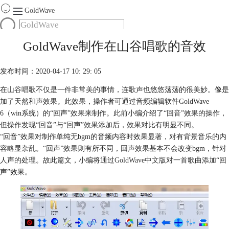
GoldWave
首页
GoldWave制作在山谷唱歌的音效
产品
服务
发布时间：2020-04-17 10: 29: 05
下载
在山谷唱歌不仅是一件非常美的事情，连歌声也悠悠荡荡的很美妙。像是
加了天然和声效果。此效果，操作者可通过音频编辑软件GoldWave
购买
6（win系统）的“回声”效果来制作。此前小编介绍了“回音”效果的操作，
但操作发现“回音”与“回声”效果添加后，效果对比有明显不同。
“回音”效果对制作单纯无bgm的音频内容时效果显著，对有背景音乐的内
容略显杂乱。“回声”效果则有所不同，回声效果基本不会改变bgm，针对
人声的处理。故此篇文，小编将通过
GoldWave中文版
对一首歌曲添加“回
声”效果。