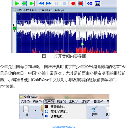
图一：打开音频内容界面
今年是祖国母亲70华诞，国庆庆典时北京市少年宫合唱团演唱的这首“今
天是你的生日，中国”小编非常喜欢，尤其是前面由小朋友演唱的那段前
奏。小编准备使用GoldWave中文版对小朋友演唱的这段前奏添加“回
声”效果。
展开阅读全文