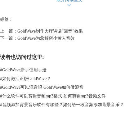
︾
标签：
上一篇：
GoldWave制作大厅讲话“回音”效果
下一篇：
GoldWave为您解密小黄人音效
读者也访问过这里:
#
GoldWave新手使用手册
#
如何激活正版GoldWave？
#
GoldWave可以混音吗 GoldWave如何做混音
#
什么软件可以剪辑音频mp3格式 如何剪辑mp3音频文件
#
音频添加背景音乐软件有哪些？如何给一段音频添加背景音乐？
图二：“回声”效果路径界面
GoldWave中文版“回声”效果与“回音”效果的打开路径差不多，即“效果
——回声”及软件效果栏内的快捷键。
GoldWave