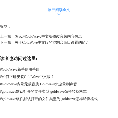
此设置路径可通过任意音频内容开始，如图二，小编选择了由蒋大为老师
展开阅读全文
演唱的《乌苏里船歌》，右键音频内容，选中“打开方式”按钮，未发现
︾
GoldWave中文版软件选项，再选择最下方“选择其他应用”按钮。
标签：
上一篇：
怎么用GoldWave中文版修改音频内容信息
下一篇：
关于GoldWave中文版的控制台窗口设置的简介
读者也访问过这里:
#
GoldWave新手使用手册
#
如何正确安装GoldWave中文版？
#
Goldwave内录无损音质 Goldwave怎么录制声音
#
goldwave默认打开的文件类型 goldwave怎样转换格式
#
goldwave软件默认打开的文件类型为 goldwave怎样转换格式