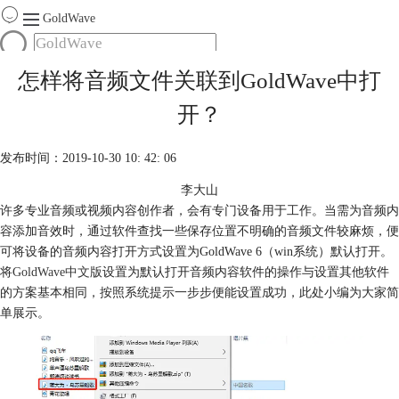
GoldWave
首页
怎样将音频文件关联到GoldWave中打
产品
开？
服务
下载
发布时间：2019-10-30 10: 42: 06
李大山
购买
许多专业音频或视频内容创作者，会有专门设备用于工作。当需为音频内
容添加音效时，通过软件查找一些保存位置不明确的音频文件较麻烦，便
可将设备的音频内容打开方式设置为GoldWave 6（win系统）默认打开。
将
GoldWave中文版
设置为默认打开音频内容软件的操作与设置其他软件
的方案基本相同，按照系统提示一步步便能设置成功，此处小编为大家简
单展示。