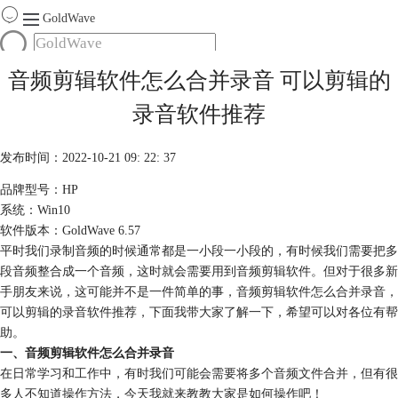
GoldWave
首页
音频剪辑软件怎么合并录音 可以剪辑的
产品
录音软件推荐
服务
下载
发布时间：2022-10-21 09: 22: 37
品牌型号：HP
购买
系统：Win10
软件版本：GoldWave 6.57
平时我们录制音频的时候通常都是一小段一小段的，有时候我们需要把多
段音频整合成一个音频，这时就会需要用到音频剪辑软件。但对于很多新
手朋友来说，这可能并不是一件简单的事，音频剪辑软件怎么合并录音，
可以剪辑的录音软件推荐，下面我带大家了解一下，希望可以对各位有帮
助。
一、音频剪辑软件怎么合并录音
在日常学习和工作中，有时我们可能会需要将多个音频文件合并，但有很
多人不知道操作方法，今天我就来教教大家是如何操作吧！