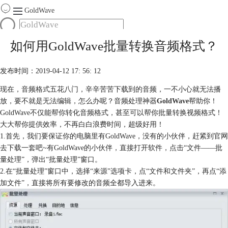
GoldWave
首页
如何用GoldWave批量转换音频格式？
产品
服务
发布时间：2019-04-12 17: 56: 12
下载
现在，音频格式五花八门，辛辛苦苦下载到的音频，一不小心就无法播
放，要不就是无法编辑，怎么办呢？音频处理神器
GoldWave
帮助你！
购买
GoldWave不仅能帮你转化音频格式，甚至可以帮你批量转换视频格式！
大大帮你提供效率，不再白白浪费时间，超级好用！
1.首先，我们要保证你的电脑里有GoldWave，没有的小伙伴，赶紧到官网
去下载一套吧~有GoldWave的小伙伴，直接打开软件，点击“文件——批
量处理”，弹出“批量处理”窗口。
2.在“批量处理”窗口中，选择“来源”选项卡，点“文件和文件夹”，再点“添
加文件”，直接将所有要修改的音频全都导入进来。