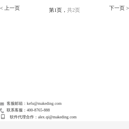
< 上一页
下一页 >
第1页，
共2页
GoldWave
Support
About
广告联盟
联系我们
客服邮箱：kefu@makeding.com
联系客服：400-8765-888
软件代理合作：alex.qi@makeding.com