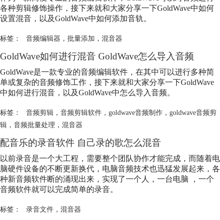
各种剪辑修饰操作，接下来就和大家分享一下GoldWave中如何
设置混音，以及GoldWave中如何添加音轨。
标签：
音频编辑器
，
批量添加
，
混音器
GoldWave如何进行混音 GoldWave怎么导入音频
GoldWave是一款专业的音频编辑软件，在其中可以进行多种简
单或复杂的音频修饰工作，接下来就和大家分享一下GoldWave
中如何进行混音，以及GoldWave中怎么导入音频。
标签：
音频剪辑
，
音频剪辑软件
，
goldwave音频制作
，
goldwave音频剪
辑
，
音频批量处理
，
混音器
配音乐的录音软件 自己录的歌怎么混音
以前录音是一个大工程，需要整个团队协作才能完成，而随着电
脑硬件设备的不断更新换代，电脑音频技术也迅猛发展起来，各
种新音频软件断的涌现出来，实现了一个人，一台电脑 ，一个
音频软件就可以完成简单的录音。
标签：
录音文件
，
混音器