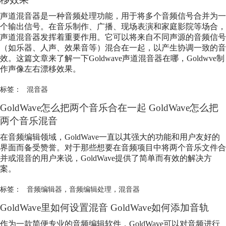
声道
混音器
是一种音频处理功能，用于将多个音频信号合并为一
个输出信号。在音乐制作、广播、现场表演和家庭影院等场合，
声道
混音器
发挥着重要作用。它可以将来自不同声源的音频信号
（如乐器、人声、效果音等）混合在一起，以产生协调一致的音
效。这篇文章来了解一下Goldwave声道
混音器
在哪，Goldwve制
作声像左右漂移效果。
标签：
混音器
GoldWave怎么把两个音乐合在一起 GoldWave怎么把
两个音乐混音
在音频编辑领域，GoldWave一直以其强大的功能和用户友好的
界面而备受赞誉。对于那些想要在音频项目中将两个音乐文件合
并或混音的用户来说，GoldWave提供了简单而有效的解决方
案。
标签：
音频编辑器
，
音频编辑处理
，
混音器
GoldWave里如何设置混音 GoldWave如何添加音轨
作为一款简便专业的音频编辑软件，GoldWave可以对音频进行