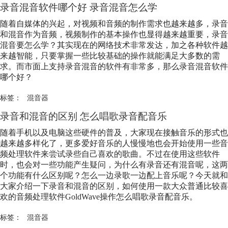
录音混音软件哪个好 录音混音怎么学
随着自媒体的兴起，对视频和音频的制作需求也越来越多，录音
和混音作为音频，视频制作的基本操作也显得越来越重要，录音
混音要怎么学？其实现在的网络技术非常发达，加之各种软件越
来越智能，只要掌握一些比较基础的操作就能满足大多数的需
求。而市面上支持录音混音的软件有非常多，那么录音混音软件
哪个好？
标签：
混音器
录音和混音的区别 怎么唱歌录音配音乐
随着手机以及电脑这些硬件的普及，大家现在接触音乐的形式也
越来越多样化了，更多爱好音乐的人慢慢地也会开始使用一些音
频处理软件来尝试录些自己喜欢的歌曲。不过在使用这些软件
时，也会对一些功能产生疑问，为什么有录音还有混音呢，这两
个功能有什么区别呢？怎么一边录歌一边配上音乐呢？今天就和
大家介绍一下录音和混音的区别，如何使用一款大众普通比较喜
欢的音频处理软件GoldWave操作怎么唱歌录音配音乐。
标签：
混音器