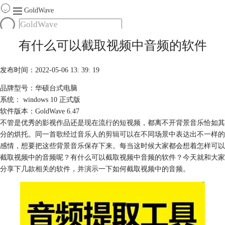
GoldWave
首页
有什么可以截取视频中音频的软件
产品
服务
发布时间：2022-05-06 13: 39: 19
下载
品牌型号：华硕台式电脑
系统： windows 10 正式版
购买
软件版本：GoldWave 6.47
不管是优秀的影视作品还是现在流行的短视频，都离不开背景音乐恰如其
分的烘托。同一首歌经过音乐人的
剪辑
可以在不同场景中表达出不一样的
感情，想要把这些背景音乐保存下来。每当这时候大家都会想着怎样可以
截取视频中的音频呢？有什么可以截取视频中音频的软件？今天就和大家
分享下几款相关的软件，并演示一下如何截取视频中的音频。